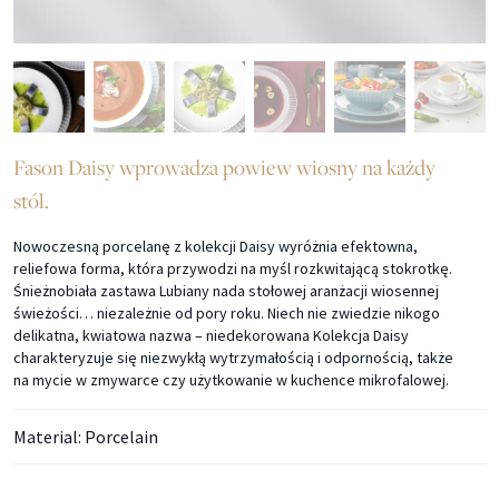
Fason Daisy wprowadza powiew wiosny na każdy
stół.
Nowoczesną porcelanę z kolekcji Daisy wyróżnia efektowna,
reliefowa forma, która przywodzi na myśl rozkwitającą stokrotkę.
Śnieżnobiała zastawa Lubiany nada stołowej aranżacji wiosennej
świeżości… niezależnie od pory roku. Niech nie zwiedzie nikogo
delikatna, kwiatowa nazwa – niedekorowana Kolekcja Daisy
charakteryzuje się niezwykłą wytrzymałością i odpornością, także
na mycie w zmywarce czy użytkowanie w kuchence mikrofalowej.
Material: Porcelain