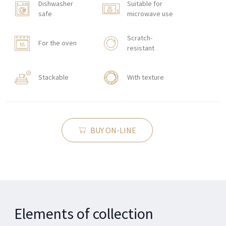
Dishwasher
Suitable for
safe
microwave use
Scratch-
For the oven
resistant
Stackable
With texture
BUY ON-LINE
Elements of collection