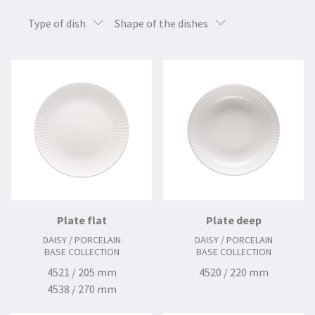
Type of dish
Shape of the dishes
Plate flat
Plate deep
DAISY / PORCELAIN
DAISY / PORCELAIN
BASE COLLECTION
BASE COLLECTION
4521 / 205 mm
4520 / 220 mm
4538 / 270 mm