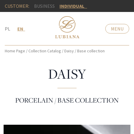
CUSTOMER:
BUSINESS
INDIVIDUAL
PL
EN
MENU
Home Page
/
Collection Catalog
/
Daisy
/
Base collection
DAISY
PORCELAIN / BASE COLLECTION