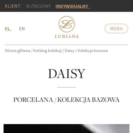
KLIENT:
BIZNESOWY
INDYWIDUALNY
PL
EN
MENU
Strona główna
/
Katalog kolekcji
/
Daisy
/
Kolekcja bazowa
DAISY
PORCELANA / KOLEKCJA BAZOWA