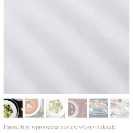
Fason Daisy wprowadza powiew wiosny na każdy