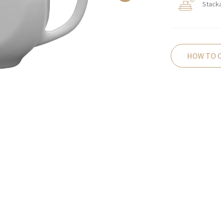
Stack
HOW TO 