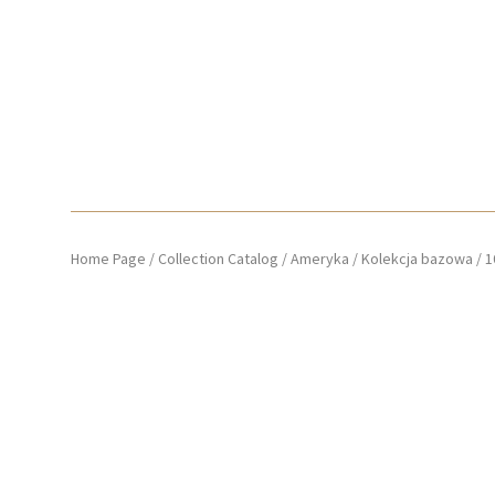
Home Page
/
Collection Catalog
/
Ameryka
/
Kolekcja bazowa
/
1