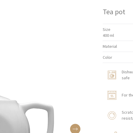
Tea pot
Size
400 ml
Material
Color
Dishw
safe
For th
Scratc
resist