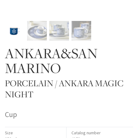
ANKARA&SAN
MARINO
PORCELAIN / ANKARA MAGIC
NIGHT
Cup
Size
Catalog number