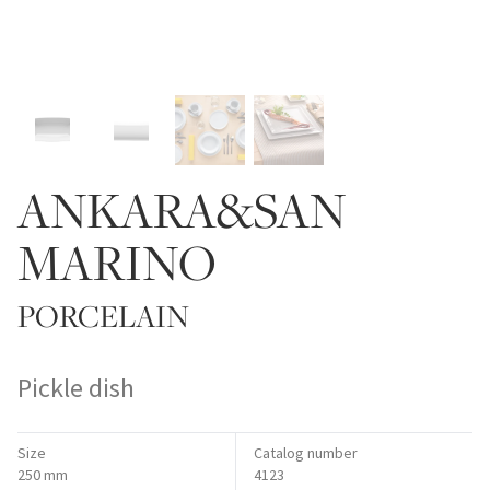
ANKARA&SAN
MARINO
PORCELAIN
Pickle dish
Size
Catalog number
250 mm
4123