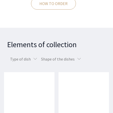
HOW TO ORDER
Elements of collection
Type of dish
Shape of the dishes