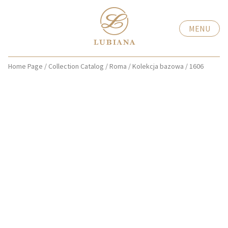
MENU
Home Page
/
Collection Catalog
/
Roma
/
Kolekcja bazowa
/
1606