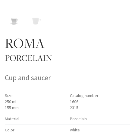
ROMA
PORCELAIN
Cup and saucer
Size
Catalog number
250 ml
1606
155 mm
2315
Material
Porcelain
Color
white