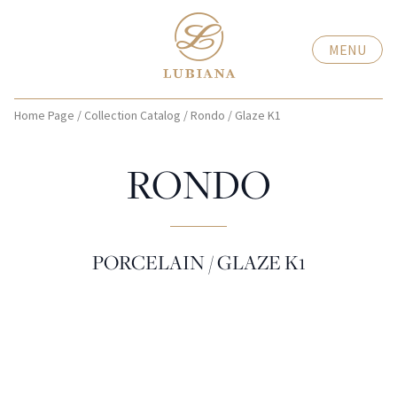
MENU
Home Page
/
Collection Catalog
/
Rondo
/
Glaze K1
RONDO
PORCELAIN / GLAZE K1