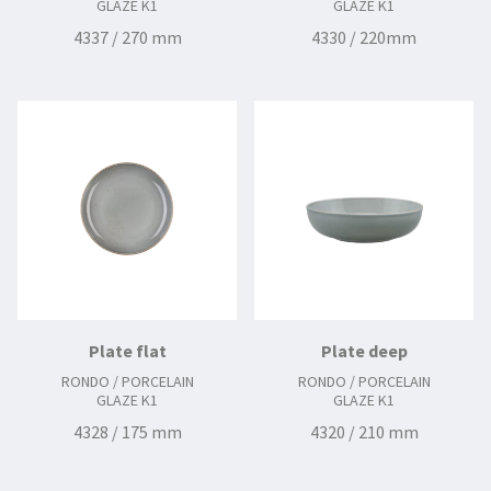
GLAZE K1
GLAZE K1
4337 / 270 mm
4330 / 220mm
Plate flat
Plate deep
RONDO / PORCELAIN
RONDO / PORCELAIN
GLAZE K1
GLAZE K1
4328 / 175 mm
4320 / 210 mm