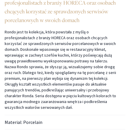
profesjonalistach z branży HORECA oraz osobach
chcących korzystać ze sprawdzonych serwisów
porcelanowych w swoich domach
Rondo jest to kolekcja, która powstała z myślą o
profesjonalistach z branży HORECA oraz osobach chcących
korzystać ze sprawdzonych serwisów porcelanowych w swoich
domach. Doskonale wpasowuje się w restauracyjny klimat,
wprawiając w zachwyt szefów kuchni, którzy poświęcają dużą
uwagę prawidłowemu wyeksponowaniu potrawy na talerzu.
Nazwa Rondo sprawia, że słysząc ją, wizualizujemy sobie drogę
oraz ruch. Dlatego też, kiedy spoglądamy na tę porcelanę z serii
premium, na pierwszy plan wybija się dynamizm tej kolekcji.
Okrągły kształt wszystkich elementów pasuje do aktualnie
panujących trendów, podkreślając uniwersalny i przebojowy
charakter Ronda. Seria dostępna w pięciu kultowych kolorach to
gwarancja modnego zaaranżowania wnętrza i podkreślenia
wszystkich walorów serwowanych dań.
Material: Porcelain