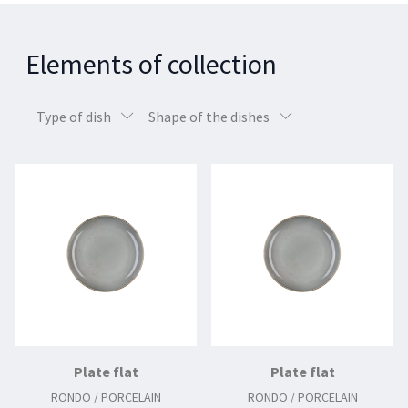
Elements of collection
Type of dish
Shape of the dishes
Plate flat
Plate flat
RONDO / PORCELAIN
RONDO / PORCELAIN