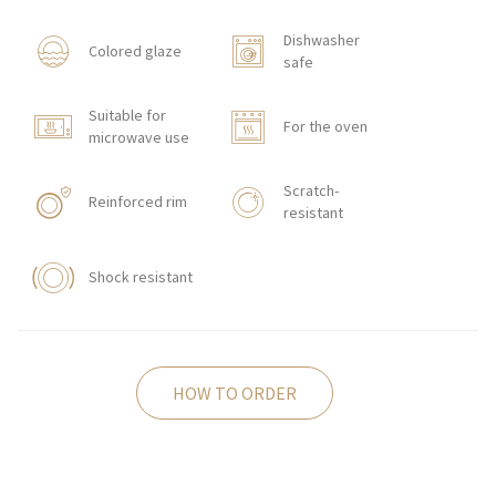
Dishwasher
Colored glaze
safe
Suitable for
For the oven
microwave use
Scratch-
Reinforced rim
resistant
Shock resistant
HOW TO ORDER