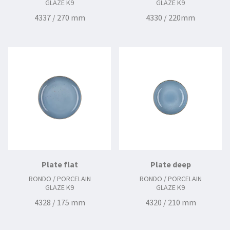
GLAZE K9
GLAZE K9
4337 / 270 mm
4330 / 220mm
Plate flat
Plate deep
RONDO / PORCELAIN
RONDO / PORCELAIN
GLAZE K9
GLAZE K9
4328 / 175 mm
4320 / 210 mm