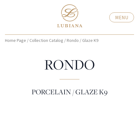
MENU
Home Page
/
Collection Catalog
/
Rondo
/
Glaze K9
RONDO
PORCELAIN / GLAZE K9