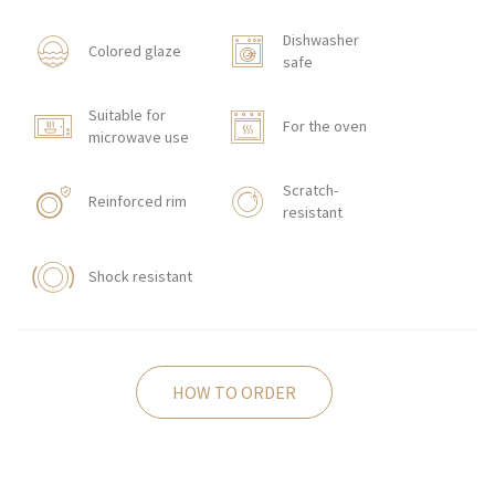
Dishwasher
Colored glaze
safe
Suitable for
For the oven
microwave use
Scratch-
Reinforced rim
resistant
Shock resistant
HOW TO ORDER