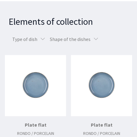
Elements of collection
Type of dish
Shape of the dishes
Plate flat
Plate flat
RONDO / PORCELAIN
RONDO / PORCELAIN