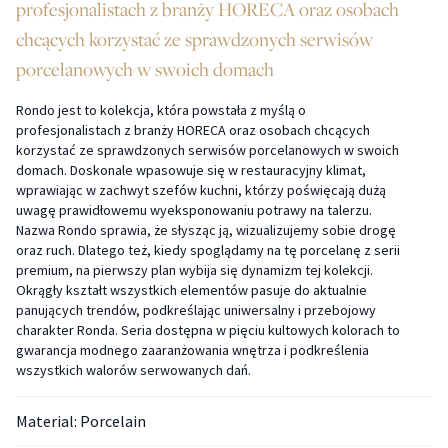
profesjonalistach z branży HORECA oraz osobach
chcących korzystać ze sprawdzonych serwisów
porcelanowych w swoich domach
Rondo jest to kolekcja, która powstała z myślą o
profesjonalistach z branży HORECA oraz osobach chcących
korzystać ze sprawdzonych serwisów porcelanowych w swoich
domach. Doskonale wpasowuje się w restauracyjny klimat,
wprawiając w zachwyt szefów kuchni, którzy poświęcają dużą
uwagę prawidłowemu wyeksponowaniu potrawy na talerzu.
Nazwa Rondo sprawia, że słysząc ją, wizualizujemy sobie drogę
oraz ruch. Dlatego też, kiedy spoglądamy na tę porcelanę z serii
premium, na pierwszy plan wybija się dynamizm tej kolekcji.
Okrągły kształt wszystkich elementów pasuje do aktualnie
panujących trendów, podkreślając uniwersalny i przebojowy
charakter Ronda. Seria dostępna w pięciu kultowych kolorach to
gwarancja modnego zaaranżowania wnętrza i podkreślenia
wszystkich walorów serwowanych dań.
Material: Porcelain