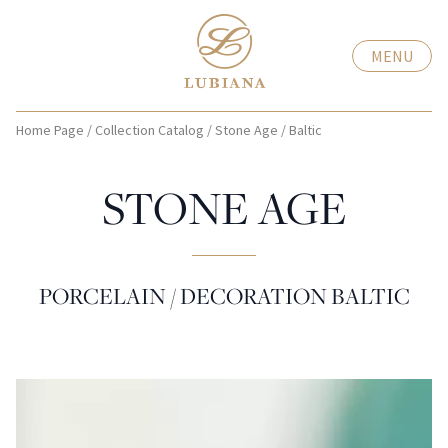
MENU
Home Page
/
Collection Catalog
/
Stone Age
/
Baltic
STONE AGE
PORCELAIN / DECORATION BALTIC