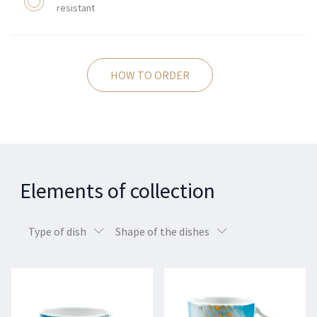
resistant
HOW TO ORDER
Elements of collection
Type of dish
Shape of the dishes