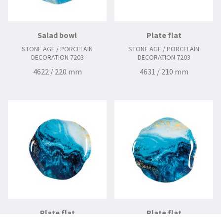
Salad bowl
Plate flat
STONE AGE / PORCELAIN
STONE AGE / PORCELAIN
DECORATION 7203
DECORATION 7203
4622 / 220 mm
4631 / 210 mm
Plate flat
Plate flat