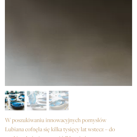
W poszukiwaniu innowacyjnych pomysłów
Lubiana cofnęła się kilka tysięcy lat wstecz – do