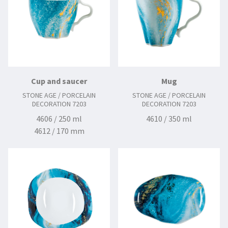
Cup and saucer
Mug
STONE AGE / PORCELAIN
STONE AGE / PORCELAIN
DECORATION 7203
DECORATION 7203
4606 / 250 ml
4610 / 350 ml
4612 / 170 mm
4613 / 125 mm
4670 / 100 ml