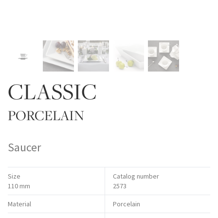
CLASSIC
PORCELAIN
Saucer
Size
Catalog number
110 mm
2573
Material
Porcelain