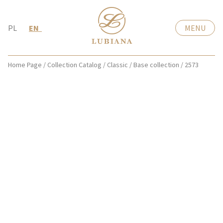
PL
EN
MENU
Home Page
/
Collection Catalog
/
Classic
/
Base collection
/
2573