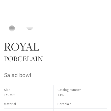
ROYAL
PORCELAIN
Salad bowl
Size
Catalog number
150 mm
1442
Material
Porcelain