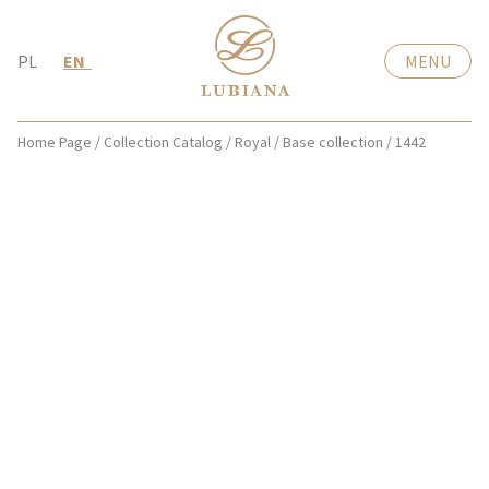
PL
EN
MENU
Home Page
/
Collection Catalog
/
Royal
/
Base collection
/
1442