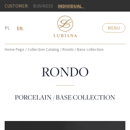
CUSTOMER:
BUSINESS
INDIVIDUAL
PL
EN
MENU
Home Page
/
Collection Catalog
/
Rondo
/
Base collection
RONDO
PORCELAIN / BASE COLLECTION