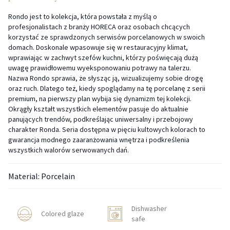
Rondo jest to kolekcja, która powstała z myślą o
profesjonalistach z branży HORECA oraz osobach chcących
korzystać ze sprawdzonych serwisów porcelanowych w swoich
domach. Doskonale wpasowuje się w restauracyjny klimat,
wprawiając w zachwyt szefów kuchni, którzy poświęcają dużą
uwagę prawidłowemu wyeksponowaniu potrawy na talerzu.
Nazwa Rondo sprawia, że słysząc ją, wizualizujemy sobie drogę
oraz ruch. Dlatego też, kiedy spoglądamy na tę porcelanę z serii
premium, na pierwszy plan wybija się dynamizm tej kolekcji.
Okrągły kształt wszystkich elementów pasuje do aktualnie
panujących trendów, podkreślając uniwersalny i przebojowy
charakter Ronda. Seria dostępna w pięciu kultowych kolorach to
gwarancja modnego zaaranżowania wnętrza i podkreślenia
wszystkich walorów serwowanych dań.
Material: Porcelain
Dishwasher
Colored glaze
safe