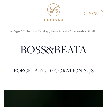
MENU
Home Page
/
Collection Catalog
/
Boss&Beata
/
Decoration 6778
BOSS&BEATA
PORCELAIN / DECORATION 6778