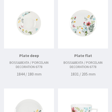
Plate deep
Plate flat
BOSS&BEATA / PORCELAIN
BOSS&BEATA / PORCELAIN
DECORATION 6778
DECORATION 6778
1844 / 180 mm
1831 / 205 mm