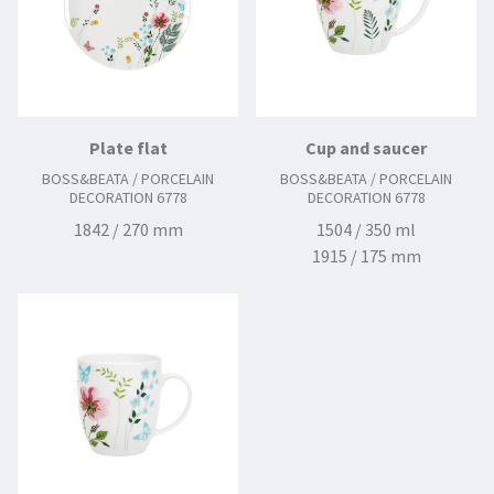
Plate flat
Cup and saucer
BOSS&BEATA / PORCELAIN
BOSS&BEATA / PORCELAIN
DECORATION 6778
DECORATION 6778
1842 / 270 mm
1504 / 350 ml
1915 / 175 mm