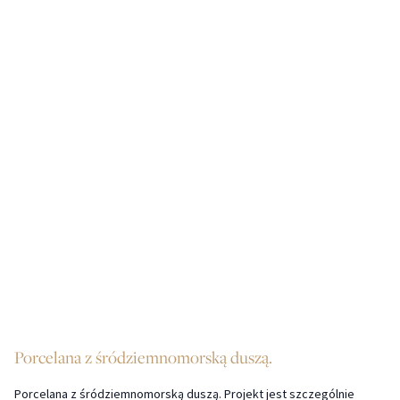
Porcelana z śródziemnomorską duszą.
Porcelana z śródziemnomorską duszą. Projekt jest szczególnie