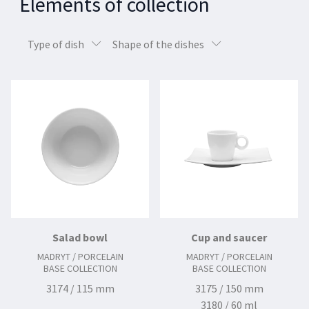
Elements of collection
Type of dish
Shape of the dishes
Salad bowl
Cup and saucer
MADRYT / PORCELAIN
MADRYT / PORCELAIN
BASE COLLECTION
BASE COLLECTION
3174 / 115 mm
3175 / 150 mm
3180 / 60 ml