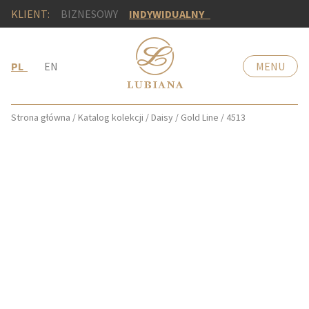
KLIENT:
BIZNESOWY
INDYWIDUALNY
PL
EN
MENU
Strona główna
/
Katalog kolekcji
/
Daisy
/
Gold Line
/
4513