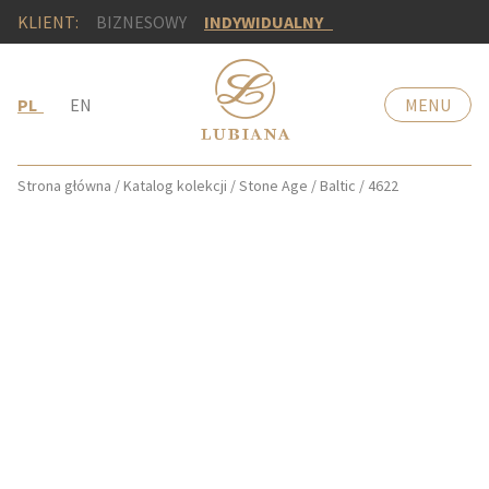
KLIENT:
BIZNESOWY
INDYWIDUALNY
PL
EN
MENU
Strona główna
/
Katalog kolekcji
/
Stone Age
/
Baltic
/
4622