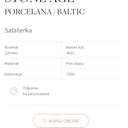
PORCELANA / BALTIC
Salaterka
Rozmiar
Numer kat.
220 mm
4622
Materiał
Porcelana
Dekoracja
7203
Odporne
na zarysowania
KUPUJ ONLINE