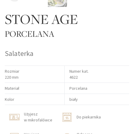
STONE AGE
PORCELANA
Salaterka
Rozmiar
Numer kat.
220 mm
4622
Materiał
Porcelana
Kolor
biały
Użyjesz
Do piekarnika
w mikrofalówce