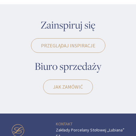
Zainspiruj się
PRZEGLĄDAJ INSPIRACJE
Biuro sprzedaży
JAK ZAMÓWIĆ
KONTAKT
Zakłady Porcelany Stołowej „Lubiana”