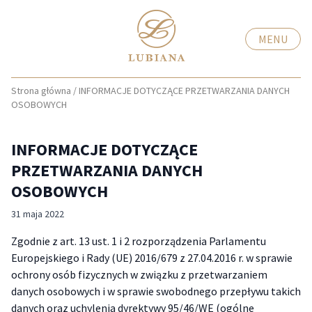
MENU
Strona główna
/
INFORMACJE DOTYCZĄCE PRZETWARZANIA DANYCH
OSOBOWYCH
INFORMACJE DOTYCZĄCE
PRZETWARZANIA DANYCH
OSOBOWYCH
31 maja 2022
Zgodnie z art. 13 ust. 1 i 2 rozporządzenia Parlamentu
Europejskiego i Rady (UE) 2016/679 z 27.04.2016 r. w sprawie
ochrony osób fizycznych w związku z przetwarzaniem
danych osobowych i w sprawie swobodnego przepływu takich
danych oraz uchylenia dyrektywy 95/46/WE (ogólne