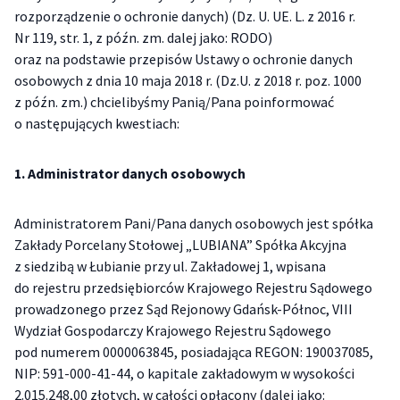
rozporządzenie o ochronie danych) (Dz. U. UE. L. z 2016 r.
Nr 119, str. 1, z późn. zm. dalej jako: RODO)
oraz na podstawie przepisów Ustawy o ochronie danych
osobowych z dnia 10 maja 2018 r. (Dz.U. z 2018 r. poz. 1000
z późn. zm.) chcielibyśmy Panią/Pana poinformować
o następujących kwestiach:
1. Administrator danych osobowych
Administratorem Pani/Pana danych osobowych jest spółka
Zakłady Porcelany Stołowej „LUBIANA” Spółka Akcyjna
z siedzibą w Łubianie przy ul. Zakładowej 1, wpisana
do rejestru przedsiębiorców Krajowego Rejestru Sądowego
prowadzonego przez Sąd Rejonowy Gdańsk-Północ, VIII
Wydział Gospodarczy Krajowego Rejestru Sądowego
pod numerem 0000063845, posiadająca REGON: 190037085,
NIP: 591-000-41-44, o kapitale zakładowym w wysokości
2.015.248,00 złotych, w całości opłacony (dalej jako: