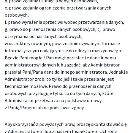
d. prawo żądania usunięcia danych osobowych,
e. prawo żądania ograniczenia przetwarzania danych
osobowych,
f. prawo wyrażenia sprzeciwu wobec przetwarzania danych,
g. prawo do przenoszenia danych osobowych, tj. prawo
otrzymania od nas danych osobowych,
w ustrukturyzowanym, powszechnie używanym formacie
informatycznym nadającym się do odczytu maszynowego.
Będzie Pani mogła / Pan mógł przesłać te dane innemu
administratorowi danych lub zażądać, aby Administrator
przesłał Pani/Pana dane do innego administratora. Jednakże
Administrator zrobi to tylko jeśli takie przesłanie jest
technicznie możliwe. Prawo do przenoszenia danych
osobowych przysługuje tylko co do tych danych, które
Administrator przetwarza na podstawie umowy
z Panią/Panem lub na podstawie zgody.
Aby skorzystać z powyższych praw, proszę skontaktować się
z Administratorem lub z naszym Inspektorem Ochrony