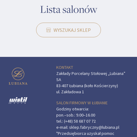
Lista salonów
WYSZUKAJ SKLEP
KONTAKT
Zakłady Porcelany Stołowej „Lubiana”
SA
83-407 Łubiana (koło Kościerzyny)
ul. Zakładowa 1
SALON FIRMOWY W ŁUBIANIE
Godziny otwarcia:
pon.–sob.: 9.00–16.00
tel.:
(+48) 58 687 07 72
e-mail:
sklep.fabryczny@lubiana.pl
"Przedsiębiorca uzyskał pomoc