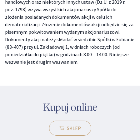
handlowych oraz niektórych innych ustaw (Dz.U. z 2019 r.
poz. 1798) wzywa wszystkich akcjonariuszy Spółki do
złożenia posiadanych dokumentów akcji w celu ich
dematerializacji. Złożenie dokumentów akcji odbędzie się za
pisemnym pokwitowaniem wydanym akcjonariuszowi.
Dokumenty akcji należy składać w siedzibie Spółki w Łubianie
(83-407) przy ul. Zakładowej 1, w dniach roboczych (od
poniedziałku do piątku) w godzinach 8.00 – 14.00. Niniejsze
wezwanie jest drugim wezwaniem.
Kupuj online
SKLEP