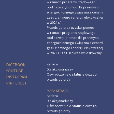
w ramach programu rządowego
pod nazwą: „Pomoc dla przemysłu
energochłonnego związana z cenami
gazu ziemnego i energii elektrycznej
w 2024 r.”
Przedsiębiorca uzyskał pomoc
w ramach programu rządowego
pod nazwą: „Pomoc dla przemysłu
energochłonnego związana z cenami
gazu ziemnego i energii elektrycznej
w 2023 r.” za I i II okres wnioskowany
Kariera
FACEBOOK
Dla akcjonariuszy
YOUTUBE
Oświadczenie o statusie dużego
INSTAGRAM
przedsiębiorcy
PINTEREST
MAPA SERWISU
Kariera
Dla akcjonariuszy
Oświadczenie o statusie dużego
przedsiębiorcy