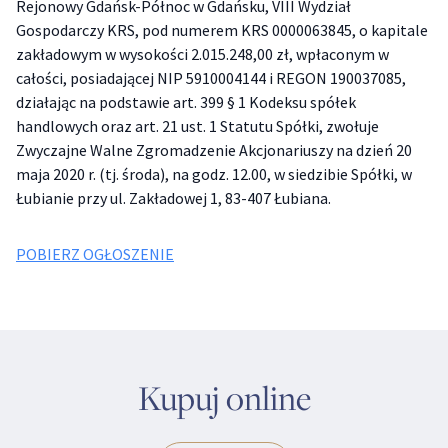
Rejonowy Gdańsk-Północ w Gdańsku, VIII Wydział
Gospodarczy KRS, pod numerem KRS 0000063845, o kapitale
zakładowym w wysokości 2.015.248,00 zł, wpłaconym w
całości, posiadającej NIP 5910004144 i REGON 190037085,
działając na podstawie art. 399 § 1 Kodeksu spółek
handlowych oraz art. 21 ust. 1 Statutu Spółki, zwołuje
Zwyczajne Walne Zgromadzenie Akcjonariuszy na dzień 20
maja 2020 r. (tj. środa), na godz. 12.00, w siedzibie Spółki, w
Łubianie przy ul. Zakładowej 1, 83-407 Łubiana.
POBIERZ OGŁOSZENIE
Kupuj online