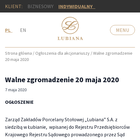
KLIENT:
BIZNESOWY
INDYWIDUALNY
PL
EN
MENU
Strona główna
/
Ogłoszenia dla akcjonariuszy
/
Walne zgromadzenie
20 maja 2020
Walne zgromadzenie 20 maja 2020
7 maja 2020
OGŁOSZENIE
Zarząd Zakładów Porcelany Stołowej „Lubiana” S.A. z
siedzibą w Łubianie, wpisanej do Rejestru Przedsiębiorców
Krajowego Rejestru Sądowego prowadzonego przez Sąd