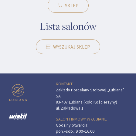
SKLEP
Lista salonów
WYSZUKAJ SKLEP
KONTAKT
Zakłady Porcelany Stołowej „Lubiana”
SA
83-407 Łubiana (koło Kościerzyny)
ul. Zakładowa 1
SALON FIRMOWY W ŁUBIANIE
Godziny otwarcia:
pon.–sob.: 9.00–16.00