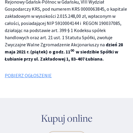
Rejonowy Gdańsk-Północ w Gdańsku, VIII Wydział
Gospodarczy KRS, pod numerem KRS 0000063845, o kapitale
zakładowym w wysokości 2.015.248,00 zł, wpłaconym w
całości, posiadającej NIP 5910004144 i REGON 190037085,
działając na podstawie art. 399 § 1 Kodeksu spółek
handlowych oraz art. 21 ust. 1 Statutu Spółki, zwołuje
Zwyczajne Walne Zgromadzenie Akcjonariuszy na
dzień 28
00
maja 2021 r. (piątek) o godz. 11
w siedzibie Spółki
w
Łubianie przy ul. Zakładowej 1, 83-407 Łubiana.
POBIERZ OGŁOSZENIE
Kupuj online