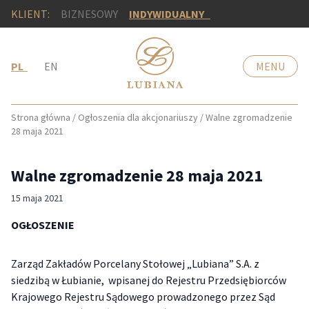
KLIENT:
BIZNESOWY
INDYWIDUALNY
PL
EN
MENU
Strona główna
/
Ogłoszenia dla akcjonariuszy
/
Walne zgromadzenie
28 maja 2021
Walne zgromadzenie 28 maja 2021
15 maja 2021
OGŁOSZENIE
Zarząd Zakładów Porcelany Stołowej „Lubiana” S.A. z
siedzibą w Łubianie, wpisanej do Rejestru Przedsiębiorców
Krajowego Rejestru Sądowego prowadzonego przez Sąd