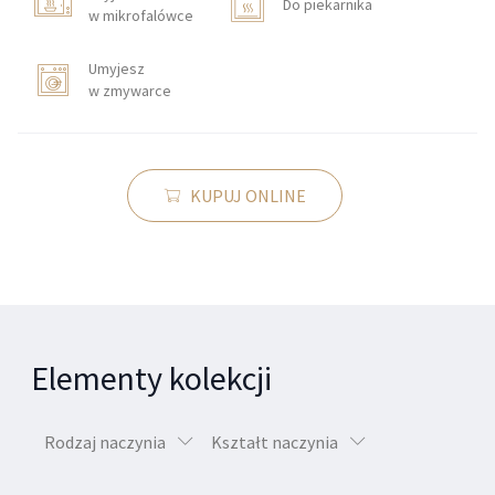
Do piekarnika
w mikrofalówce
Umyjesz
w zmywarce
KUPUJ ONLINE
Elementy kolekcji
Rodzaj naczynia
Kształt naczynia