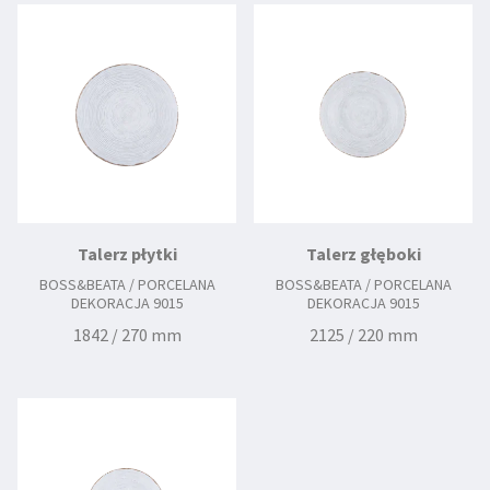
Talerz płytki
Talerz głęboki
BOSS&BEATA / PORCELANA
BOSS&BEATA / PORCELANA
DEKORACJA 9015
DEKORACJA 9015
1842 / 270 mm
2125 / 220 mm