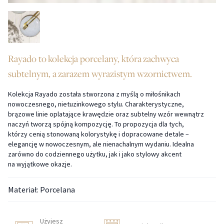
Rayado to kolekcja porcelany, która zachwyca
subtelnym, a zarazem wyrazistym wzornictwem.
Kolekcja Rayado została stworzona z myślą o miłośnikach
nowoczesnego, nietuzinkowego stylu. Charakterystyczne,
brązowe linie oplatające krawędzie oraz subtelny wzór wewnątrz
naczyń tworzą spójną kompozycję. To propozycja dla tych,
którzy cenią stonowaną kolorystykę i dopracowane detale –
elegancję w nowoczesnym, ale nienachalnym wydaniu. Idealna
zarówno do codziennego użytku, jak i jako stylowy akcent
na wyjątkowe okazje.
Materiał: Porcelana
Użyjesz