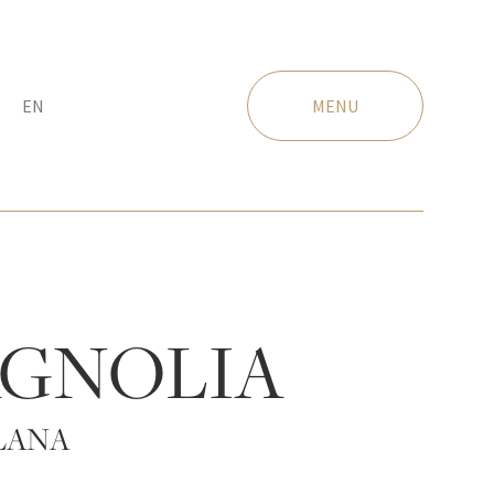
EN
MENU
GNOLIA
LANA