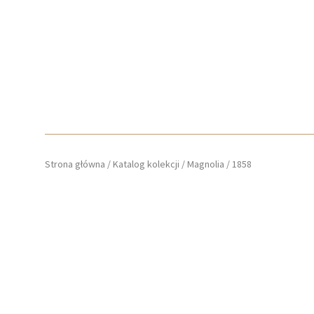
Strona główna
/
Katalog kolekcji
/
Magnolia
/
1858