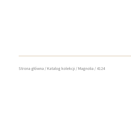
Strona główna
/
Katalog kolekcji
/
Magnolia
/
4124