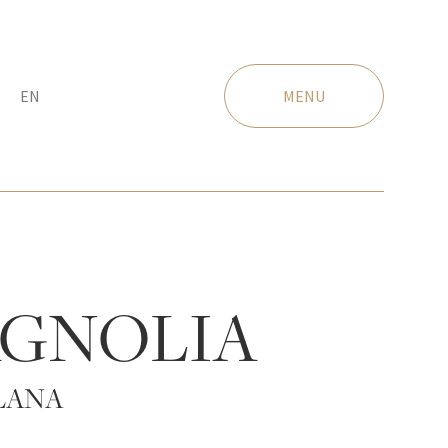
EN
MENU
GNOLIA
LANA