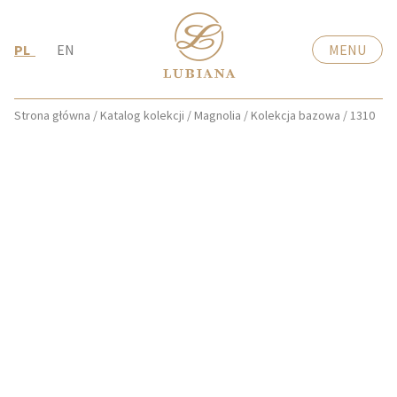
PL
EN
MENU
Strona główna
/
Katalog kolekcji
/
Magnolia
/
Kolekcja bazowa
/
1310