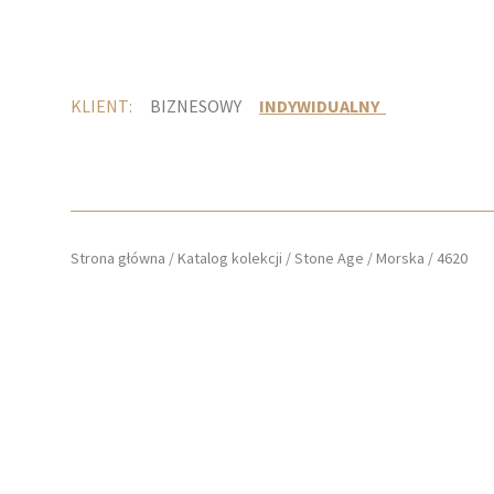
KLIENT:
BIZNESOWY
INDYWIDUALNY
Strona główna
/
Katalog kolekcji
/
Stone Age
/
Morska
/
4620