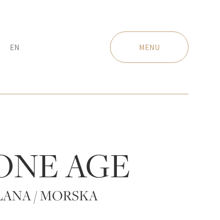
EN
MENU
ONE AGE
ANA / MORSKA