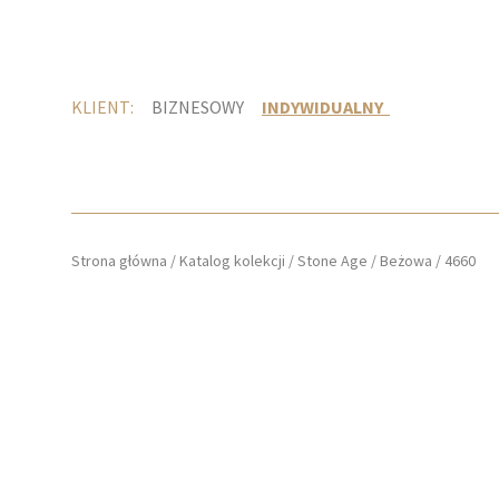
KLIENT:
BIZNESOWY
INDYWIDUALNY
Strona główna
/
Katalog kolekcji
/
Stone Age
/
Beżowa
/
4660