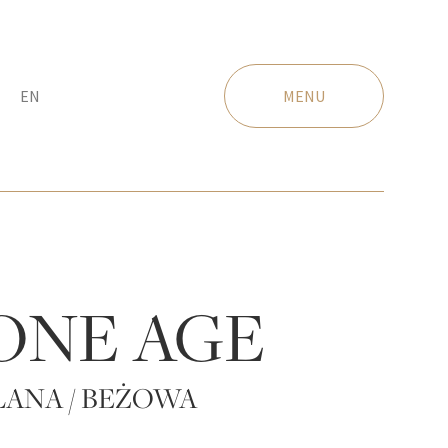
EN
MENU
ONE AGE
ANA / BEŻOWA