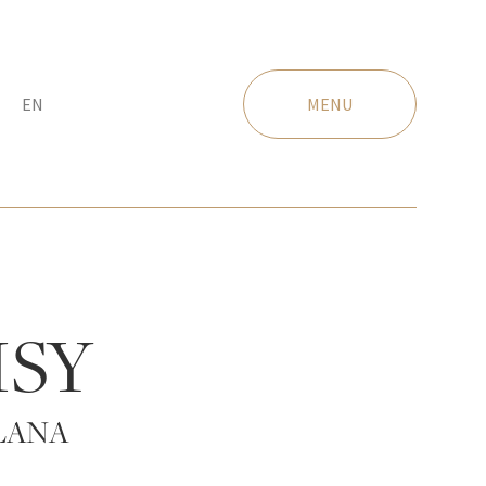
EN
MENU
ISY
LANA