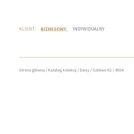
KLIENT:
BIZNESOWY
INDYWIDUALNY
Strona główna
/
Katalog kolekcji
/
Daisy
/
Szkliwo K1
/
4504