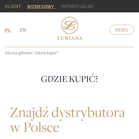
KLIENT:
BIZNESOWY
INDYWIDUALNY
PL
EN
MENU
Strona główna
/
Gdzie kupić?
GDZIE KUPIĆ?
©
OpenStreetMap
contributors
+
Znajdź dystrybutora
−
w Polsce