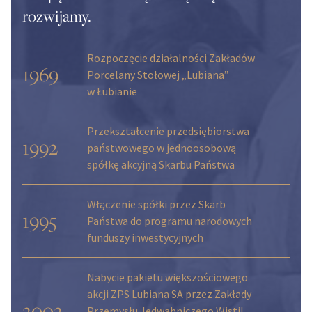
rozwijamy.
Rozpoczęcie działalności Zakładów
1969
Porcelany Stołowej „Lubiana”
w Łubianie
Przekształcenie przedsiębiorstwa
1992
państwowego w jednoosobową
spółkę akcyjną Skarbu Państwa
Włączenie spółki przez Skarb
1995
Państwa do programu narodowych
funduszy inwestycyjnych
Nabycie pakietu większościowego
akcji ZPS Lubiana SA przez Zakłady
2002
Przemysłu Jedwabniczego Wistil