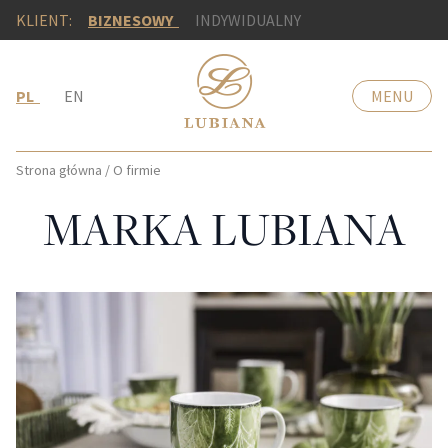
KLIENT:
BIZNESOWY
INDYWIDUALNY
PL
EN
MENU
Strona główna
/
O firmie
MARKA LUBIANA