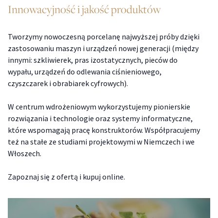
Innowacyjność i jakość produktów
Tworzymy nowoczesną porcelanę najwyższej próby dzięki
zastosowaniu maszyn i urządzeń nowej generacji (między
innymi: szkliwierek, pras izostatycznych, pieców do
wypału, urządzeń do odlewania ciśnieniowego,
czyszczarek i obrabiarek cyfrowych).
W centrum wdrożeniowym wykorzystujemy pionierskie
rozwiązania i technologie oraz systemy informatyczne,
które wspomagają pracę konstruktorów. Współpracujemy
też na stałe ze studiami projektowymi w Niemczech i we
Włoszech.
Zapoznaj się z ofertą i
kupuj online
.