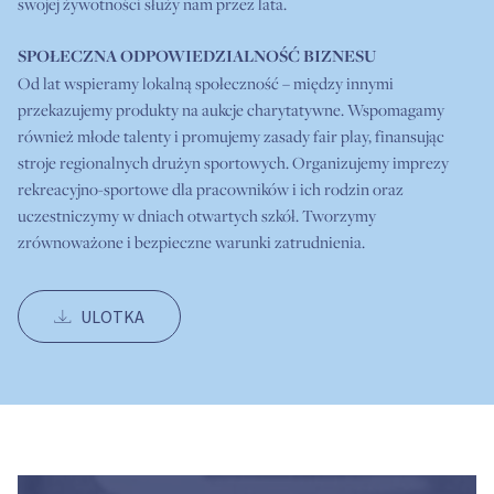
swojej żywotności służy nam przez lata.
SPOŁECZNA ODPOWIEDZIALNOŚĆ BIZNESU
Od lat wspieramy lokalną społeczność – między innymi
przekazujemy produkty na aukcje charytatywne. Wspomagamy
również młode talenty i promujemy zasady fair play, finansując
stroje regionalnych drużyn sportowych. Organizujemy imprezy
rekreacyjno-sportowe dla pracowników i ich rodzin oraz
uczestniczymy w dniach otwartych szkół. Tworzymy
zrównoważone i bezpieczne warunki zatrudnienia.
ULOTKA