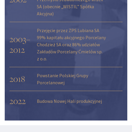
SA (obecnie „WISTIL” Spółka
Akcyjna)
Przejęcie przez ZPS Lubiana SA
2003–
99% kapitału akcyjnego Porcelany
Chodzież SA oraz 86% udziałów
2012
Zakładów Porcelany Ćmielów sp.
z o.o.
Powstanie Polskiej Grupy
2018
Porcelanowej
2022
Budowa Nowej Hali produkcyjnej