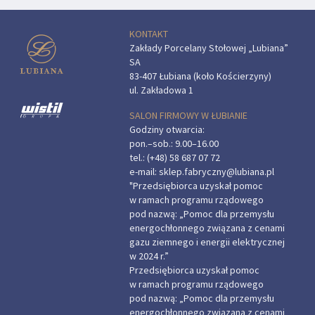
KONTAKT
Zakłady Porcelany Stołowej „Lubiana”
SA
83-407 Łubiana (koło Kościerzyny)
ul. Zakładowa 1
SALON FIRMOWY W ŁUBIANIE
Godziny otwarcia:
pon.–sob.: 9.00–16.00
tel.:
(+48) 58 687 07 72
e-mail:
sklep.fabryczny@lubiana.pl
"Przedsiębiorca uzyskał pomoc
w ramach programu rządowego
pod nazwą: „Pomoc dla przemysłu
energochłonnego związana z cenami
gazu ziemnego i energii elektrycznej
w 2024 r.”
Przedsiębiorca uzyskał pomoc
w ramach programu rządowego
pod nazwą: „Pomoc dla przemysłu
energochłonnego związana z cenami