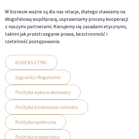
W biznesie ważne są dla nas relacje, dlatego stawiamy na
długofalową współpracę, usprawniamy procesy kooperacji
z naszymi partnerami. Kierujemy się zasadami etycznymi,
takimi jak przestrzeganie prawa, bezstronność i
rzetelność postępowania.
KODEKS ETYKI
Sygnaliści Regulamin
Polityka wyboru dostawcy
Polityka środowiska i klimatu
Polityka społeczna
Polityka prywatności