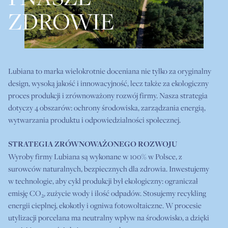
ZDROWIE
Lubiana to marka wielokrotnie doceniana nie tylko za oryginalny
design, wysoką jakość i innowacyjność, lecz także za ekologiczny
proces produkcji i zrównoważony rozwój firmy. Nasza strategia
dotyczy 4 obszarów: ochrony środowiska, zarządzania energią,
wytwarzania produktu i odpowiedzialności społecznej.
STRATEGIA ZRÓWNOWAŻONEGO ROZWOJU
Wyroby firmy Lubiana są wykonane w 100% w Polsce, z
surowców naturalnych, bezpiecznych dla zdrowia. Inwestujemy
w technologie, aby cykl produkcji był ekologiczny: ograniczał
emisję CO
, zużycie wody i ilość odpadów. Stosujemy recykling
2
energii cieplnej, ekokotły i ogniwa fotowoltaiczne. W procesie
utylizacji porcelana ma neutralny wpływ na środowisko, a dzięki