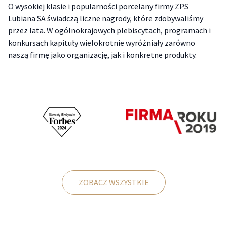
O wysokiej klasie i popularności porcelany firmy ZPS
Lubiana SA świadczą liczne nagrody, które zdobywaliśmy
przez lata. W ogólnokrajowych plebiscytach, programach i
konkursach kapituły wielokrotnie wyróżniały zarówno
naszą firmę jako organizację, jak i konkretne produkty.
ZOBACZ WSZYSTKIE