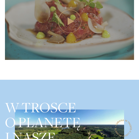
W TROSCE
O PLANETĘ
I NASZE