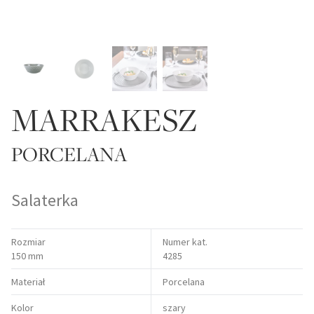
MARRAKESZ
PORCELANA
Salaterka
Rozmiar
Numer kat.
150 mm
4285
Materiał
Porcelana
Kolor
szary