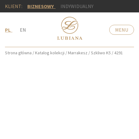
KLIENT:
BIZNESOWY
INDYWIDUALNY
PL
EN
MENU
Strona główna
/
Katalog kolekcji
/
Marrakesz
/
Szkliwo K5
/
4291