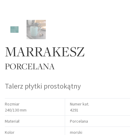
MARRAKESZ
PORCELANA
Talerz płytki prostokątny
Rozmiar
Numer kat.
240/130 mm
4291
Materiał
Porcelana
Kolor
morski