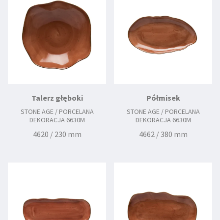
Talerz głęboki
Półmisek
STONE AGE / PORCELANA
STONE AGE / PORCELANA
DEKORACJA 6630M
DEKORACJA 6630M
4620 / 230 mm
4662 / 380 mm