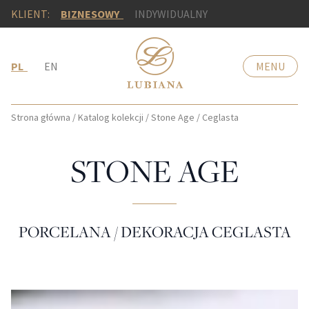
KLIENT:
BIZNESOWY
INDYWIDUALNY
PL
EN
MENU
Strona główna
/
Katalog kolekcji
/
Stone Age
/
Ceglasta
STONE AGE
PORCELANA / DEKORACJA CEGLASTA