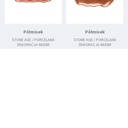
Półmisek
Półmisek
STONE AGE / PORCELANA
STONE AGE / PORCELANA
DEKORACJA 6630M
DEKORACJA 6630M
4659 / 350/135 mm
4660 / 350/200 mm