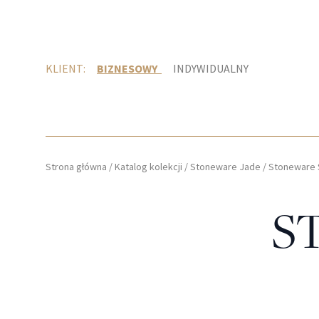
KLIENT:
BIZNESOWY
INDYWIDUALNY
Strona główna
/
Katalog kolekcji
/
Stoneware Jade
/
Stoneware 
S