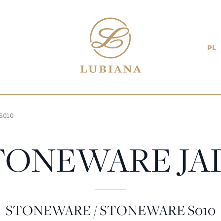
PL
S010
TONEWARE JA
STONEWARE / STONEWARE S010