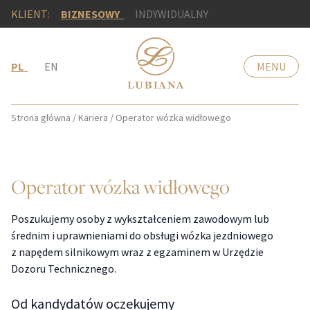
KLIENT:
BIZNESOWY
INDYWIDUALNY
PL
EN
MENU
Strona główna
/
Kariera
/
Operator wózka widłowego
Operator wózka widłowego
Poszukujemy osoby z wykształceniem zawodowym lub
średnim i uprawnieniami do obsługi wózka jezdniowego
z napędem silnikowym wraz z egzaminem w Urzędzie
Dozoru Technicznego.
Od kandydatów oczekujemy