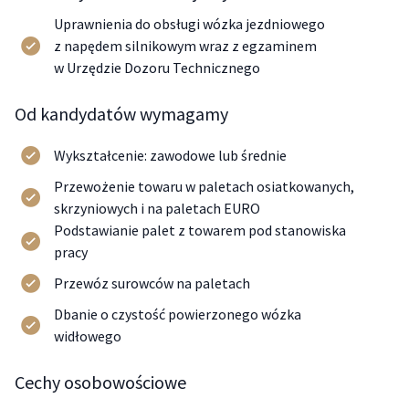
Uprawnienia do obsługi wózka jezdniowego
z napędem silnikowym wraz z egzaminem
w Urzędzie Dozoru Technicznego
Od kandydatów wymagamy
Wykształcenie: zawodowe lub średnie
Przewożenie towaru w paletach osiatkowanych,
skrzyniowych i na paletach EURO
Podstawianie palet z towarem pod stanowiska
pracy
Przewóz surowców na paletach
Dbanie o czystość powierzonego wózka
widłowego
Cechy osobowościowe