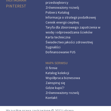
INSTAGRAM
przedsiębiorcy
PINTEREST
Zrównoważony rozwój
Pobierz Katalog
Informacja o strategii podatkowej
Cennik energii cieplnej
Taryfa dla zbiorowego zapatrzenia w
wodę i odprowadzania ścieków
Karta techniczna
Świadectwo jakości zdrowotnej
Sygnaliści
Dofinansowanie FUS
MAPA SERWISU
O firmie
Katalog kolekcji
Współpraca biznesowa
Zainspiruj się
Gdzie kupić?
Zrównoważony rozwój
Kontakt
Wszystkie prawa zastrzeżone © 2022 Lubiana