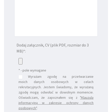
Dodaj załącznik, CV (plik PDF, rozmiar do 3
MB)*:
* - pole wymagane
Wyrażam zgodę na przetwarzanie
moich danych osobowych w celach
rekrutacyjnych. Jestem świadomy, że wyrażaną
zgodę mogę odwołać w dowolnym momencie.
Oświadczam, że zapoznałem się z
"
Klauzulą
informacyjną w zakresie ochrony danych
osobowych
"
.