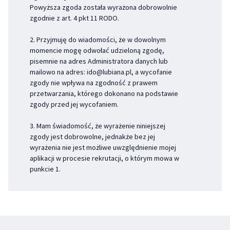
Powyższa zgoda została wyrażona dobrowolnie
zgodnie z art. 4 pkt 11 RODO.
2. Przyjmuję do wiadomości, że w dowolnym
momencie mogę odwołać udzieloną zgodę,
pisemnie na adres Administratora danych lub
mailowo na adres:
ido@lubiana.pl
, a wycofanie
zgody nie wpływa na zgodność z prawem
przetwarzania, którego dokonano na podstawie
zgody przed jej wycofaniem.
3. Mam świadomość, że wyrażenie niniejszej
zgody jest dobrowolne, jednakże bez jej
wyrażenia nie jest możliwe uwzględnienie mojej
aplikacji w procesie rekrutacji, o którym mowa w
punkcie 1.