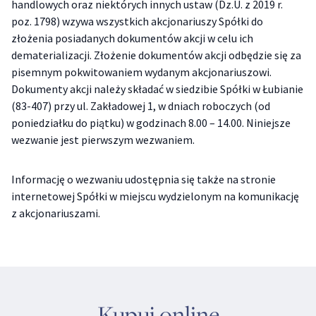
handlowych oraz niektórych innych ustaw (Dz.U. z 2019 r.
poz. 1798) wzywa wszystkich akcjonariuszy Spółki do
złożenia posiadanych dokumentów akcji w celu ich
dematerializacji. Złożenie dokumentów akcji odbędzie się za
pisemnym pokwitowaniem wydanym akcjonariuszowi.
Dokumenty akcji należy składać w siedzibie Spółki w Łubianie
(83-407) przy ul. Zakładowej 1, w dniach roboczych (od
poniedziałku do piątku) w godzinach 8.00 – 14.00. Niniejsze
wezwanie jest pierwszym wezwaniem.
Informację o wezwaniu udostępnia się także na stronie
internetowej Spółki w miejscu wydzielonym na komunikację
z akcjonariuszami.
Kupuj online