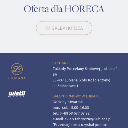
Oferta dla HORECA
SKLEP HORECA
KONTAKT
Zakłady Porcelany Stołowej „Lubiana”
SA
83-407 Łubiana (koło Kościerzyny)
ul. Zakładowa 1
SALON FIRMOWY W ŁUBIANIE
Godziny otwarcia:
pon.–sob.: 9.00–16.00
tel.:
(+48) 58 687 07 72
e-mail:
sklep.fabryczny@lubiana.pl
"Przedsiębiorca uzyskał pomoc