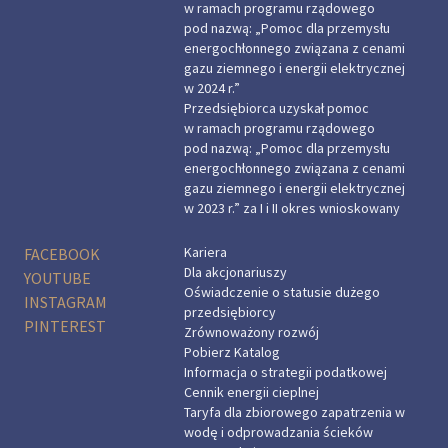
w ramach programu rządowego
pod nazwą: „Pomoc dla przemysłu
energochłonnego związana z cenami
gazu ziemnego i energii elektrycznej
w 2024 r.”
Przedsiębiorca uzyskał pomoc
w ramach programu rządowego
pod nazwą: „Pomoc dla przemysłu
energochłonnego związana z cenami
gazu ziemnego i energii elektrycznej
w 2023 r.” za I i II okres wnioskowany
Kariera
FACEBOOK
Dla akcjonariuszy
YOUTUBE
Oświadczenie o statusie dużego
INSTAGRAM
przedsiębiorcy
PINTEREST
Zrównoważony rozwój
Pobierz Katalog
Informacja o strategii podatkowej
Cennik energii cieplnej
Taryfa dla zbiorowego zapatrzenia w
wodę i odprowadzania ścieków