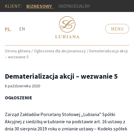
KLIENT:
BIZNESOWY
INDYWIDUALNY
PL
EN
MENU
Strona główna
/
Ogłoszenia dla akcjonariuszy
/
Dematerializacja akcji
– wezwanie 5
Dematerializacja akcji – wezwanie 5
8 października 2020
OGŁOSZENIE
Zarząd Zakładów Porcelany Stołowej „Lubiana” Spółki
Akcyjnej z siedzibą w Łubianie na podstawie art. 16 ustawy z
dnia 30 sierpnia 2019 roku o zmianie ustawy – Kodeks spółek