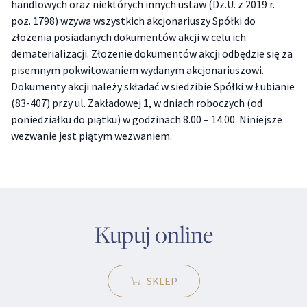
handlowych oraz niektórych innych ustaw (Dz.U. z 2019 r.
poz. 1798) wzywa wszystkich akcjonariuszy Spółki do
złożenia posiadanych dokumentów akcji w celu ich
dematerializacji. Złożenie dokumentów akcji odbędzie się za
pisemnym pokwitowaniem wydanym akcjonariuszowi.
Dokumenty akcji należy składać w siedzibie Spółki w Łubianie
(83-407) przy ul. Zakładowej 1, w dniach roboczych (od
poniedziałku do piątku) w godzinach 8.00 – 14.00. Niniejsze
wezwanie jest piątym wezwaniem.
Kupuj online
SKLEP