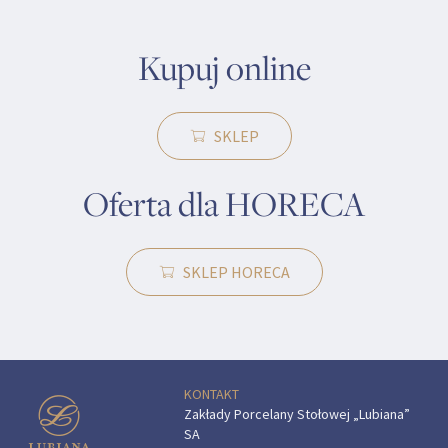
Kupuj online
SKLEP
Oferta dla HORECA
SKLEP HORECA
KONTAKT
Zakłady Porcelany Stołowej „Lubiana”
SA