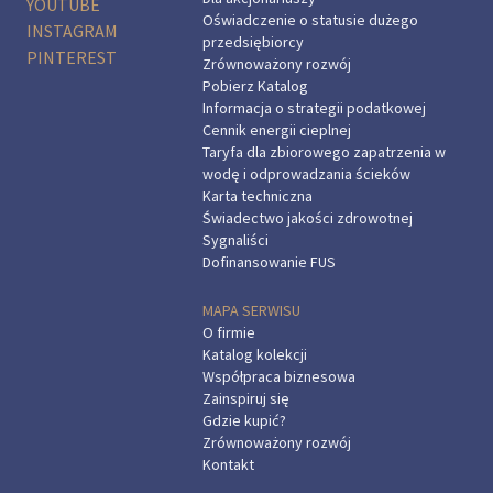
YOUTUBE
Oświadczenie o statusie dużego
INSTAGRAM
przedsiębiorcy
PINTEREST
Zrównoważony rozwój
Pobierz Katalog
Informacja o strategii podatkowej
Cennik energii cieplnej
Taryfa dla zbiorowego zapatrzenia w
wodę i odprowadzania ścieków
Karta techniczna
Świadectwo jakości zdrowotnej
Sygnaliści
Dofinansowanie FUS
MAPA SERWISU
O firmie
Katalog kolekcji
Współpraca biznesowa
Zainspiruj się
Gdzie kupić?
Zrównoważony rozwój
Kontakt