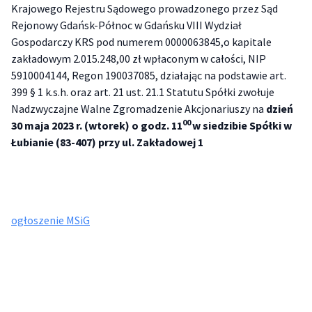
Krajowego Rejestru Sądowego prowadzonego przez Sąd
Rejonowy Gdańsk-Północ w Gdańsku VIII Wydział
Gospodarczy KRS pod numerem 0000063845,o kapitale
zakładowym 2.015.248,00 zł wpłaconym w całości, NIP
5910004144, Regon 190037085, działając na podstawie art.
399 § 1 k.s.h. oraz art. 21 ust. 21.1 Statutu Spółki zwołuje
Nadzwyczajne Walne Zgromadzenie Akcjonariuszy na
dzień
00
30 maja 2023 r. (wtorek) o godz. 11
w siedzibie Spółki w
Łubianie (83-407) przy ul. Zakładowej 1
ogłoszenie MSiG