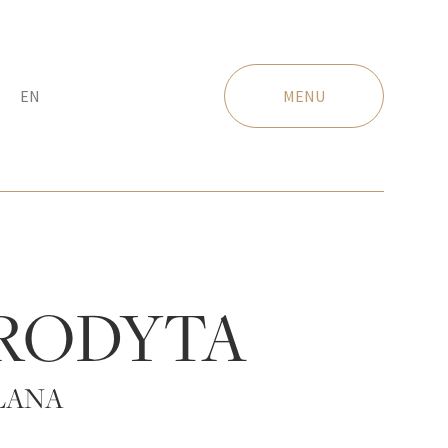
EN
MENU
RODYTA
LANA