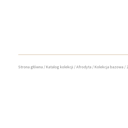
Strona główna
/
Katalog kolekcji
/
Afrodyta
/
Kolekcja bazowa
/