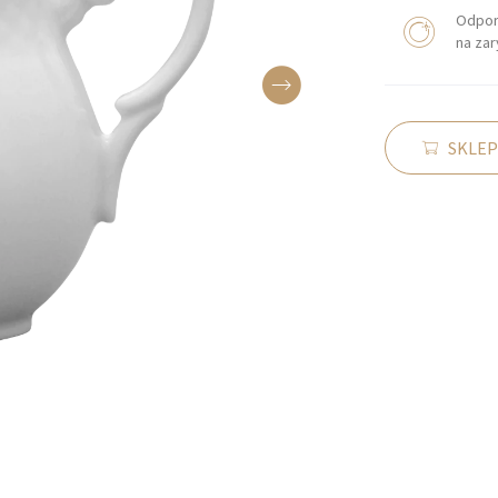
Odpo
na za
SKLEP