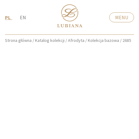
PL
EN
MENU
Strona główna
/
Katalog kolekcji
/
Afrodyta
/
Kolekcja bazowa
/
2685