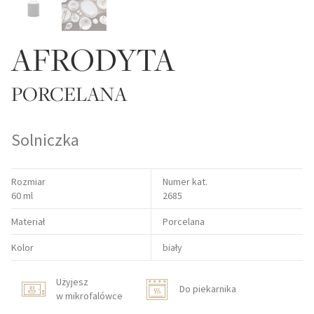
AFRODYTA
PORCELANA
Solniczka
Rozmiar
Numer kat.
60 ml
2685
Materiał
Porcelana
Kolor
biały
Użyjesz
Do piekarnika
w mikrofalówce