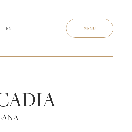
EN
MENU
CADIA
LANA