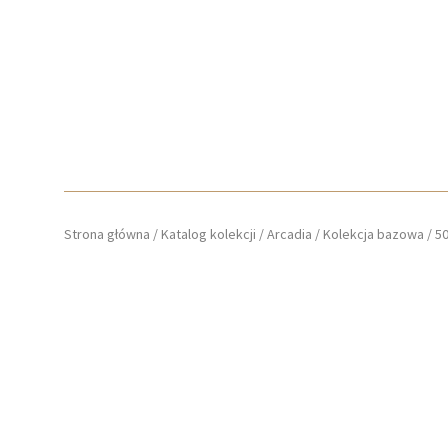
Strona główna
/
Katalog kolekcji
/
Arcadia
/
Kolekcja bazowa
/
5