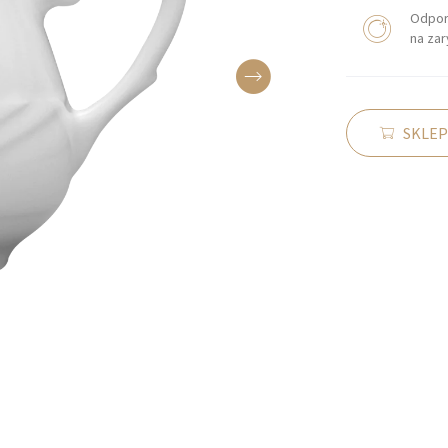
Odpo
na za
SKLEP