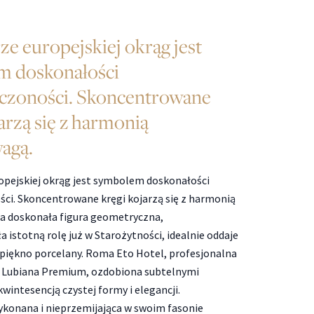
ze europejskiej okrąg jest
m doskonałości
ńczoności. Skoncentrowane
arzą się z harmonią
agą.
opejskiej okrąg jest symbolem doskonałości
ści. Skoncentrowane kręgi kojarzą się z harmonią
a doskonała figura geometryczna,
 istotną rolę już w Starożytności, idealnie oddaje
 piękno porcelany. Roma Eto Hotel, profesjonalna
y Lubiana Premium, ozdobiona subtelnymi
wintesencją czystej formy i elegancji.
ykonana i nieprzemijająca w swoim fasonie