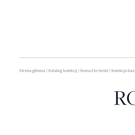
Strona główna
/
Katalog kolekcji
/
Roma Eto Hotel
/
Kolekcja ba
R