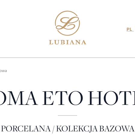
PL
zowa
OMA ETO HOT
PORCELANA / KOLEKCJA BAZOWA