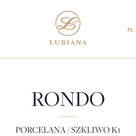
PL
RONDO
PORCELANA / SZKLIWO K1