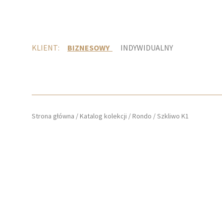
KLIENT:
BIZNESOWY
INDYWIDUALNY
Strona główna
/
Katalog kolekcji
/
Rondo
/
Szkliwo K1