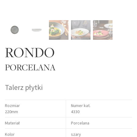
RONDO
PORCELANA
Talerz płytki
Rozmiar
Numer kat.
220mm
4330
Materiał
Porcelana
Kolor
szary