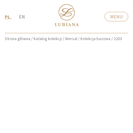
PL
EN
MENU
Strona główna
/
Katalog kolekcji
/
Wersal
/
Kolekcja bazowa
/
2203