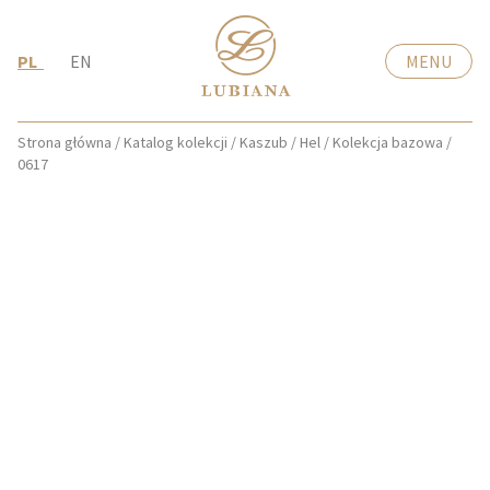
PL
EN
MENU
Strona główna
/
Katalog kolekcji
/
Kaszub / Hel
/
Kolekcja bazowa
/
0617