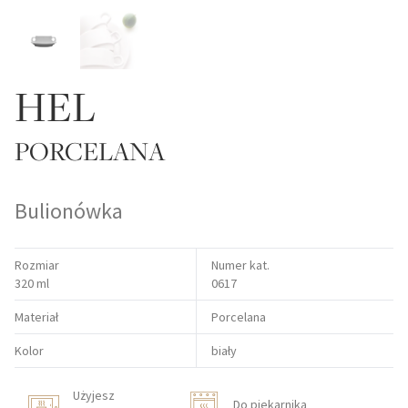
HEL
PORCELANA
Bulionówka
Rozmiar
Numer kat.
320 ml
0617
Materiał
Porcelana
Kolor
biały
Użyjesz
Do piekarnika