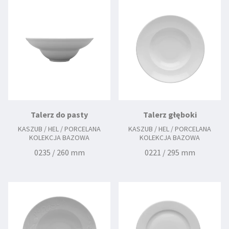
0227 / 290 mm
0229 / 300 mm
Talerz do pasty
Talerz głęboki
KASZUB / HEL / PORCELANA
KASZUB / HEL / PORCELANA
KOLEKCJA BAZOWA
KOLEKCJA BAZOWA
0235 / 260 mm
0221 / 295 mm