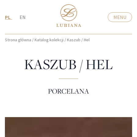
PL
EN
MENU
Strona główna
/
Katalog kolekcji
/
Kaszub / Hel
KASZUB / HEL
PORCELANA