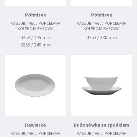
Półmisek
Półmisek
KASZUB / HEL / PORCELANA
KASZUB / HEL / PORCELANA
KOLEKCJA BAZOWA
KOLEKCJA BAZOWA
0252 / 195 mm
0263 / 380 mm
0255 / 240 mm
0256 / 255 mm
0257 / 280 mm
0258 / 300 mm
0260 / 330 mm
0262 / 380 mm
Rawierka
Bulionówka ze spodkiem
KASZUB / HEL / PORCELANA
KASZUB / HEL / PORCELANA