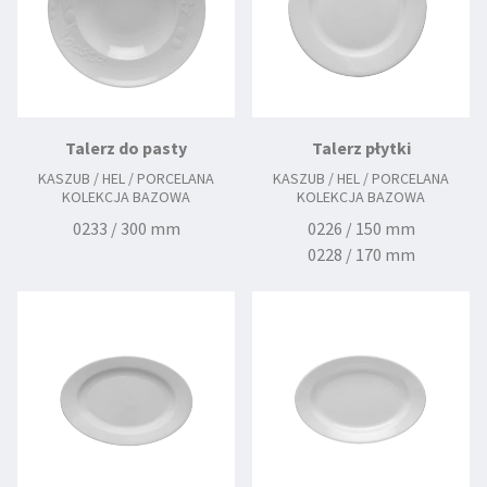
Talerz do pasty
Talerz płytki
KASZUB / HEL / PORCELANA
KASZUB / HEL / PORCELANA
KOLEKCJA BAZOWA
KOLEKCJA BAZOWA
0233 / 300 mm
0226 / 150 mm
0228 / 170 mm
0230 / 190 mm
0231 / 210 mm
0232 / 225 mm
0234 / 240 mm
0236 / 280 mm
0326 / 140 mm
0328 / 160 mm
0338 / 265 mm