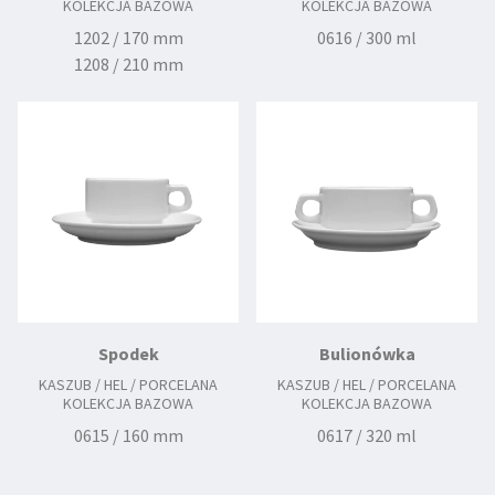
KOLEKCJA BAZOWA
KOLEKCJA BAZOWA
1202 / 170 mm
0616 / 300 ml
1208 / 210 mm
2112 / 240 mm
Spodek
Bulionówka
KASZUB / HEL / PORCELANA
KASZUB / HEL / PORCELANA
KOLEKCJA BAZOWA
KOLEKCJA BAZOWA
0615 / 160 mm
0617 / 320 ml