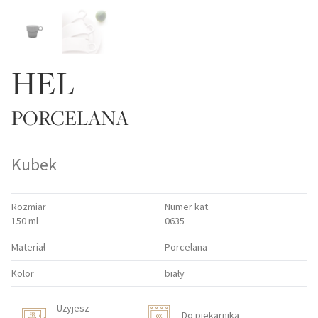
HEL
PORCELANA
Kubek
Rozmiar
Numer kat.
150 ml
0635
Materiał
Porcelana
Kolor
biały
Użyjesz
Do piekarnika