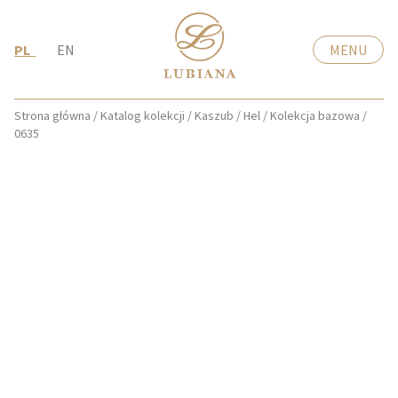
PL
EN
MENU
Strona główna
/
Katalog kolekcji
/
Kaszub / Hel
/
Kolekcja bazowa
/
0635