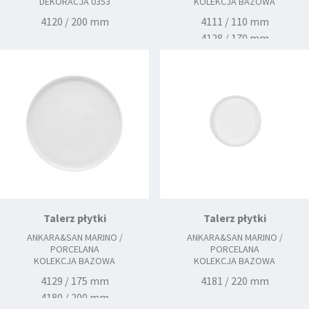
DEKORACJA 0353
KOLEKCJA BAZOWA
4120 / 200 mm
4111 / 110 mm
4128 / 170 mm
4131 / 205 mm
4119 / 255 mm
4143 / 305 mm
Talerz płytki
Talerz płytki
ANKARA&SAN MARINO /
ANKARA&SAN MARINO /
PORCELANA
PORCELANA
KOLEKCJA BAZOWA
KOLEKCJA BAZOWA
4129 / 175 mm
4181 / 220 mm
4180 / 200 mm