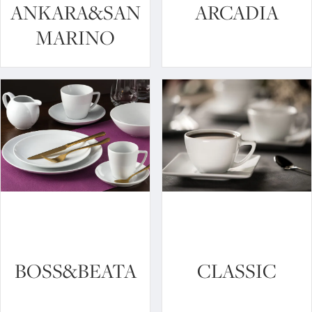
ANKARA&SAN
ARCADIA
MARINO
BOSS&BEATA
CLASSIC