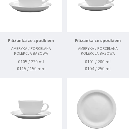
Filiżanka ze spodkiem
Filiżanka ze spodkiem
AMERYKA / PORCELANA
AMERYKA / PORCELANA
KOLEKCJA BAZOWA
KOLEKCJA BAZOWA
0105 / 230 ml
0101 / 200 ml
0115 / 150 mm
0104 / 250 ml
0112 / 145 mm