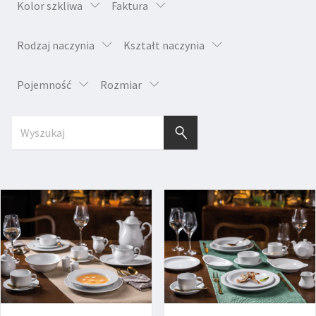
Kolor szkliwa
Faktura
Rodzaj naczynia
Kształt naczynia
Pojemność
Rozmiar