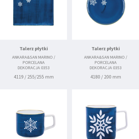
Talerz płytki
Talerz płytki
ANKARA&SAN MARINO /
ANKARA&SAN MARINO /
PORCELANA
PORCELANA
DEKORACJA 0353
DEKORACJA 0353
4119 / 255/255 mm
4180 / 200 mm