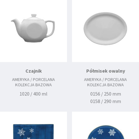
Czajnik
Półmisek owalny
AMERYKA / PORCELANA
AMERYKA / PORCELANA
KOLEKCJA BAZOWA
KOLEKCJA BAZOWA
1020 / 400 ml
0156 / 250 mm
0158 / 290 mm
0160 / 330 mm