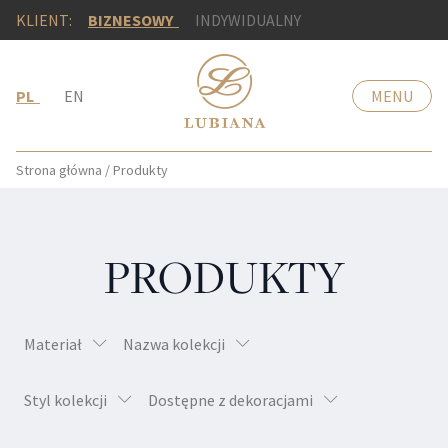
KLIENT:
BIZNESOWY
INDYWIDUALNY
PL
EN
MENU
Strona główna
/
Produkty
PRODUKTY
Materiał
Nazwa kolekcji
Styl kolekcji
Dostępne z dekoracjami