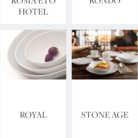
ROMA ETO
RONDO
HOTEL
ROYAL
STONE AGE