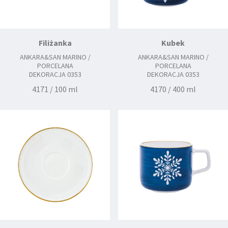
Filiżanka
Kubek
ANKARA&SAN MARINO /
ANKARA&SAN MARINO /
PORCELANA
PORCELANA
DEKORACJA 0353
DEKORACJA 0353
4171 / 100 ml
4170 / 400 ml