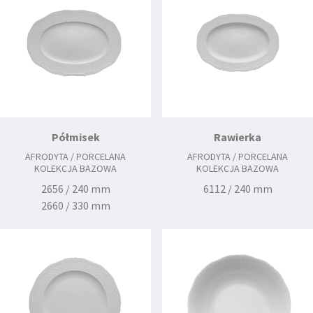
Półmisek
Rawierka
AFRODYTA / PORCELANA
AFRODYTA / PORCELANA
KOLEKCJA BAZOWA
KOLEKCJA BAZOWA
2656 / 240 mm
6112 / 240 mm
2660 / 330 mm
2662 / 380 mm
2668 / 280 mm