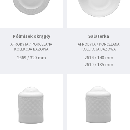
Półmisek okrągły
Salaterka
AFRODYTA / PORCELANA
AFRODYTA / PORCELANA
KOLEKCJA BAZOWA
KOLEKCJA BAZOWA
2669 / 320 mm
2614 / 140 mm
2619 / 185 mm
2623 / 230 mm