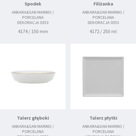
Spodek
Filiżanka
ANKARA&SAN MARINO /
ANKARA&SAN MARINO /
PORCELANA
PORCELANA
DEKORACJA 0353
DEKORACJA 0353
4174 / 150 mm
4172 / 250 ml
Talerz głęboki
Talerz płytki
ANKARA&SAN MARINO /
ANKARA&SAN MARINO /
PORCELANA
PORCELANA