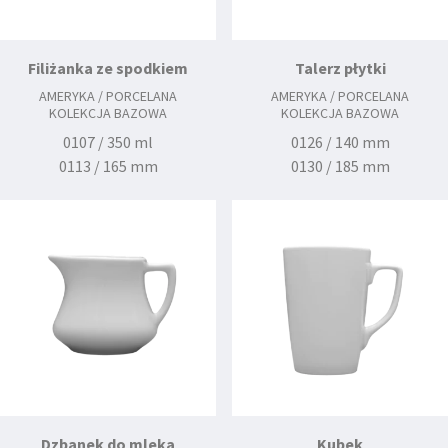
Filiżanka ze spodkiem
Talerz płytki
AMERYKA / PORCELANA
AMERYKA / PORCELANA
KOLEKCJA BAZOWA
KOLEKCJA BAZOWA
0107 / 350 ml
0126 / 140 mm
0113 / 165 mm
0130 / 185 mm
0131 / 210 mm
0134 / 240 mm
0138 / 265 mm
Dzbanek do mleka
Kubek