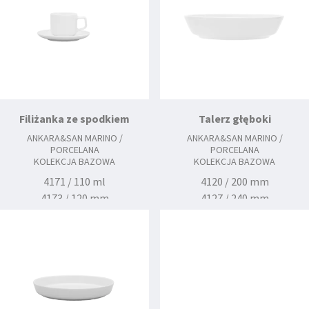
Filiżanka ze spodkiem
Talerz głęboki
ANKARA&SAN MARINO /
ANKARA&SAN MARINO /
PORCELANA
PORCELANA
KOLEKCJA BAZOWA
KOLEKCJA BAZOWA
4171 / 110 ml
4120 / 200 mm
4173 / 120 mm
4127 / 240 mm