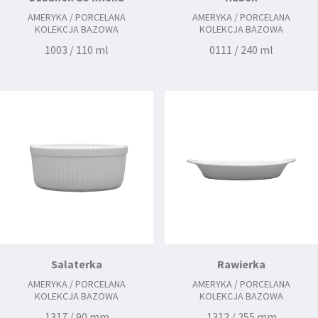
AMERYKA / PORCELANA
AMERYKA / PORCELANA
KOLEKCJA BAZOWA
KOLEKCJA BAZOWA
1003 / 110 ml
0111 / 240 ml
Salaterka
Rawierka
AMERYKA / PORCELANA
AMERYKA / PORCELANA
KOLEKCJA BAZOWA
KOLEKCJA BAZOWA
1317 / 90 mm
1312 / 255 mm