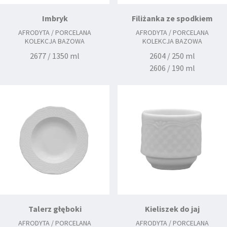
Imbryk
Filiżanka ze spodkiem
AFRODYTA / PORCELANA
AFRODYTA / PORCELANA
KOLEKCJA BAZOWA
KOLEKCJA BAZOWA
2677 / 1350 ml
2604 / 250 ml
2606 / 190 ml
2613 / 160 mm
2670 / 100 ml
2672 / 135 mm
Talerz głęboki
Kieliszek do jaj
AFRODYTA / PORCELANA
AFRODYTA / PORCELANA