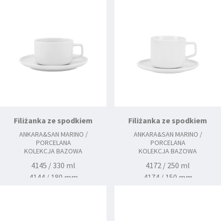
4186 / 260 mm
4136 / 280 mm
Filiżanka ze spodkiem
Filiżanka ze spodkiem
ANKARA&SAN MARINO /
ANKARA&SAN MARINO /
PORCELANA
PORCELANA
KOLEKCJA BAZOWA
KOLEKCJA BAZOWA
4145 / 330 ml
4172 / 250 ml
4144 / 180 mm
4174 / 150 mm